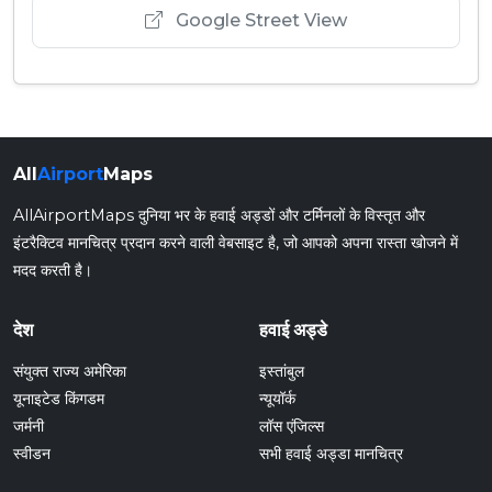
Google Street View
All
Airport
Maps
AllAirportMaps दुनिया भर के हवाई अड्डों और टर्मिनलों के विस्तृत और
इंटरैक्टिव मानचित्र प्रदान करने वाली वेबसाइट है, जो आपको अपना रास्ता खोजने में
मदद करती है।
देश
हवाई अड्डे
संयुक्त राज्य अमेरिका
इस्तांबुल
यूनाइटेड किंगडम
न्यूयॉर्क
जर्मनी
लॉस एंजिल्स
स्वीडन
सभी हवाई अड्डा मानचित्र