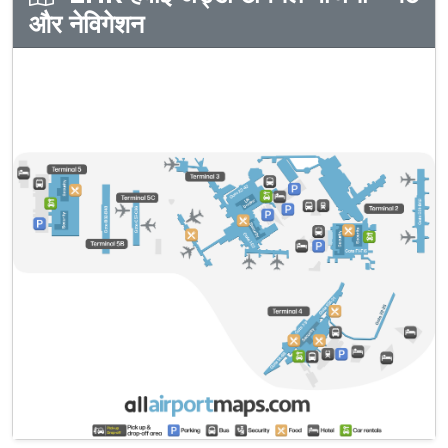
और नेविगेशन