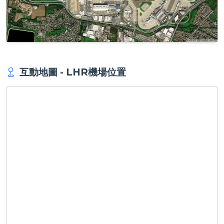
互動地圖 - LHR機場位置