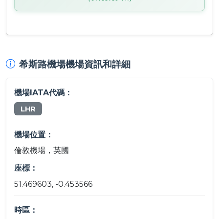
希斯路機場機場資訊和詳細
機場IATA代碼：
LHR
機場位置：
倫敦機場，英國
座標：
51.469603, -0.453566
時區：