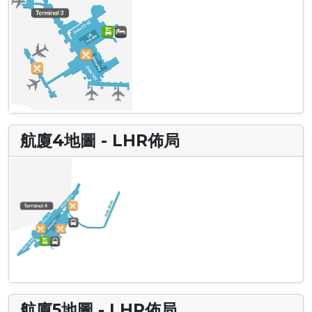
航廈4地圖 - LHR佈局
航廈5地圖 - LHR佈局