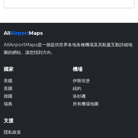
All
Airport
Maps
AllAirportMaps是一個提供世界各地各種機場及其航廈互動詳細地
圖的網站。讓您找到方向。
國家
機場
美國
伊斯坦堡
英國
紐約
德國
洛杉磯
瑞典
所有機場地圖
支援
隱私政策