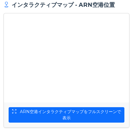
インタラクティブマップ - ARN空港位置
ARN空港インタラクティブマップをフルスクリーンで
表示