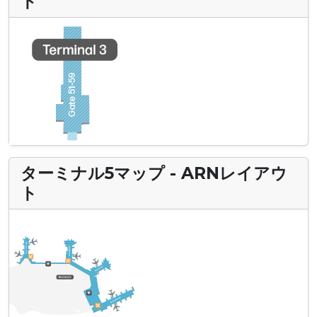
ト
ターミナル5マップ - ARNレイアウ
ト