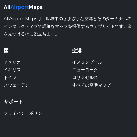
All
Airport
Maps
AllAirportMapsは、世界中のさまざまな空港とそのターミナルの
インタラクティブで詳細なマップを提供するウェブサイトです。道
を見つけるのに役立ちます。
国
空港
アメリカ
イスタンブール
イギリス
ニューヨーク
ドイツ
ロサンゼルス
スウェーデン
すべての空港マップ
サポート
プライバシーポリシー