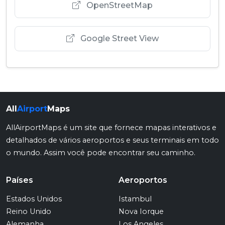
OpenStreetMap
Google Street View
All
Airport
Maps
AllAirportMaps é um site que fornece mapas interativos e
detalhados de vários aeroportos e seus terminais em todo
o mundo. Assim você pode encontrar seu caminho.
Países
Aeroportos
Estados Unidos
Istambul
Reino Unido
Nova Iorque
Alemanha
Los Angeles