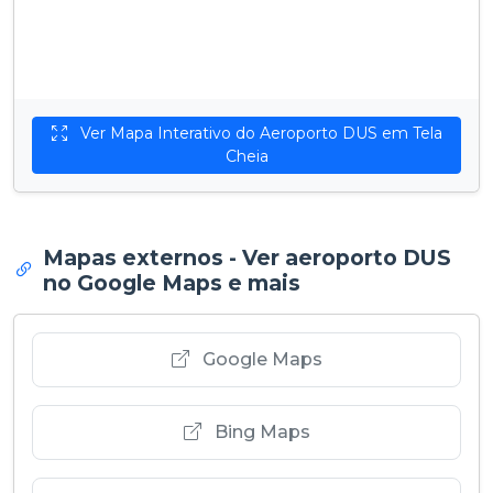
Ver Mapa Interativo do Aeroporto DUS em Tela
Cheia
Mapas externos - Ver aeroporto DUS
no Google Maps e mais
Google Maps
Bing Maps