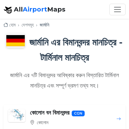
All
Airport
Maps
হোম
দেশসমূহ
জার্মানি
জার্মানি এর বিমানবন্দর মানচিত্র -
টার্মিনাল মানচিত্র
জার্মানি এর ৭টি বিমানবন্দর আবিষ্কার করুন বিস্তারিত টার্মিনাল
মানচিত্র এবং সম্পূর্ণ ভ্রমণ তথ্য সহ।
কোলোন বন বিমানবন্দর
CGN
কোলোন