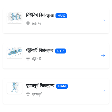
মিউনিখ বিমানবন্দর
MUC
মিউনিখ
স্টুটগার্ট বিমানবন্দর
STR
স্টুটগার্ট
হ্যামবুর্গ বিমানবন্দর
HAM
হ্যামবুর্গ