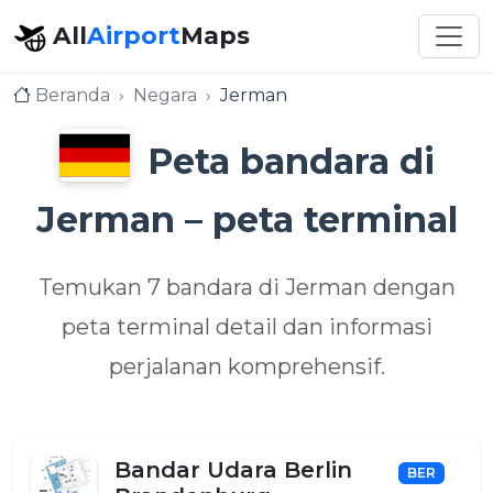
All
Airport
Maps
Beranda
Negara
Jerman
Peta bandara di
Jerman – peta terminal
Temukan 7 bandara di Jerman dengan
peta terminal detail dan informasi
perjalanan komprehensif.
Bandar Udara Berlin
BER