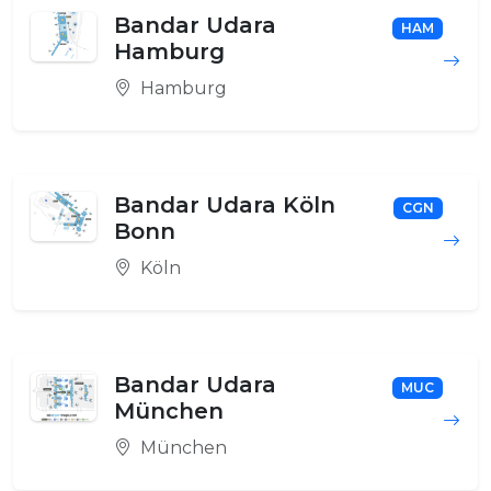
Bandar Udara
HAM
Hamburg
Hamburg
Bandar Udara Köln
CGN
Bonn
Köln
Bandar Udara
MUC
München
München