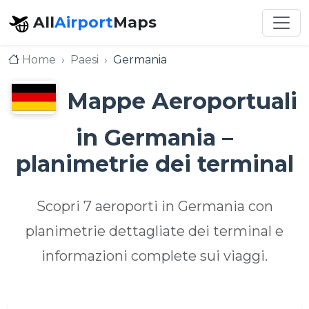
All
Airport
Maps
Home
Paesi
Germania
Mappe Aeroportuali
in Germania –
planimetrie dei terminal
Scopri 7 aeroporti in Germania con
planimetrie dettagliate dei terminal e
informazioni complete sui viaggi.