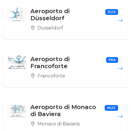
Aeroporto di
DUS
Düsseldorf
Düsseldorf
Aeroporto di
FRA
Francoforte
Francoforte
Aeroporto di Monaco
MUC
di Baviera
Monaco di Baviera