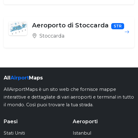
Aeroporto di Stoccarda
STR
Stoccarda
All
Airport
Maps
AllAirportMaps è un sito web che fornisce mappe
interattive e dettagliate di vari aeroporti e terminal in tutto
il mondo. Così puoi trovare la tua strada.
Paesi
Aeroporti
Stati Uniti
Istanbul