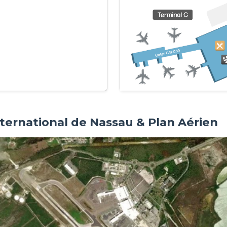
nternational de Nassau & Plan Aérien