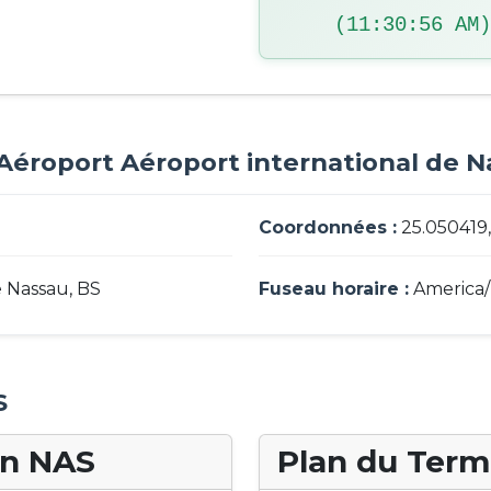
(11:30:57 AM)
l'Aéroport Aéroport international de 
Coordonnées :
25.050419,
 Nassau, BS
Fuseau horaire :
America/
S
an NAS
Plan du Termi