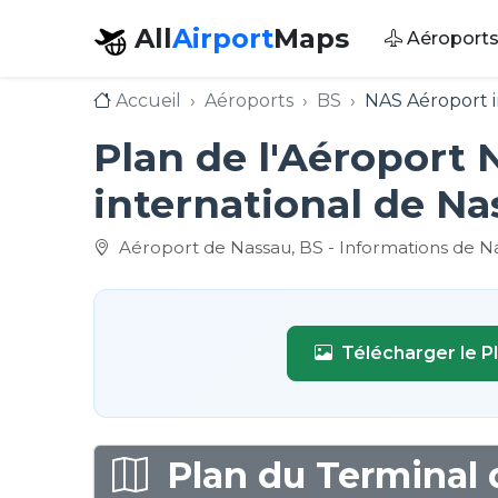
All
Airport
Maps
Aéroport
Accueil
Aéroports
BS
NAS Aéroport i
Plan de l'Aéroport 
international de Na
Aéroport de Nassau, BS - Informations de Na
Télécharger le P
Plan du Terminal d