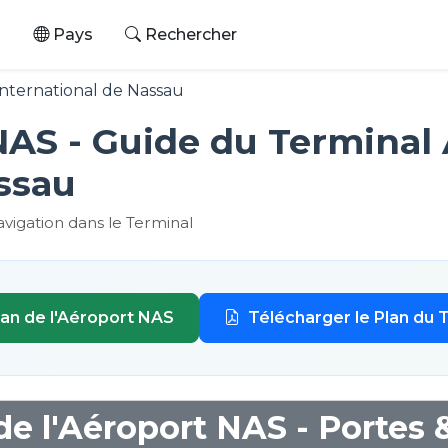
s
Pays
Rechercher
nternational de Nassau
NAS - Guide du Terminal
ssau
vigation dans le Terminal
lan de l'Aéroport NAS
Télécharger le Plan du 
e l'Aéroport NAS - Portes 