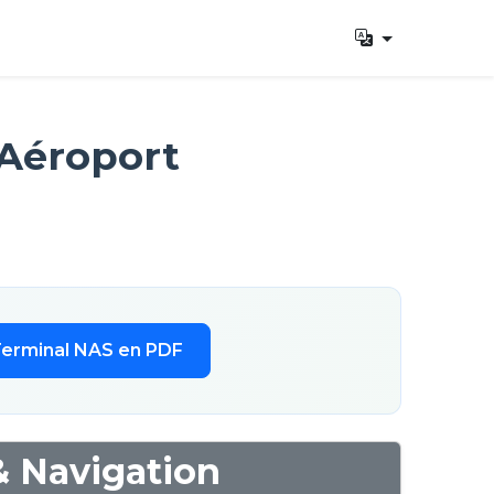
 Aéroport
Terminal NAS en PDF
& Navigation