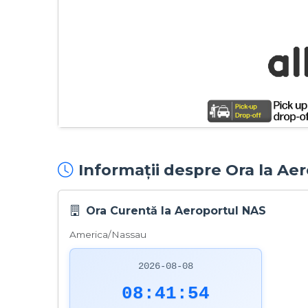
Informații despre Ora la Ae
Ora Curentă la Aeroportul NAS
America/Nassau
2026-08-08
08:41:55