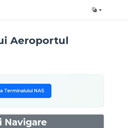
ui Aeroportul
ta Terminalului NAS
i Navigare