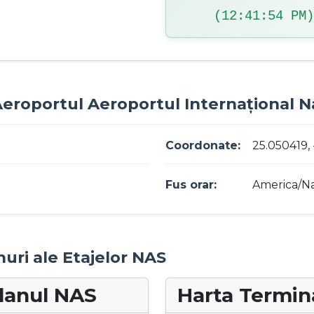
(12:41:55 PM)
 Aeroportul Aeroportul Internațional 
Coordonate:
25.050419,
Fus orar:
America/N
nuri ale Etajelor NAS
Planul NAS
Harta Termina