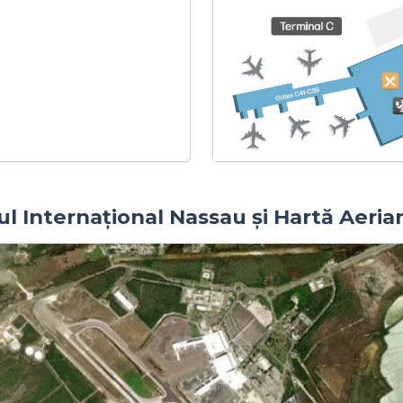
ul Internațional Nassau și Hartă Aeria