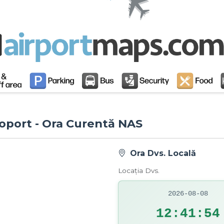
roport - Ora Curentă NAS
Ora Dvs. Locală
Locația Dvs.
2026-08-08
12:41:55