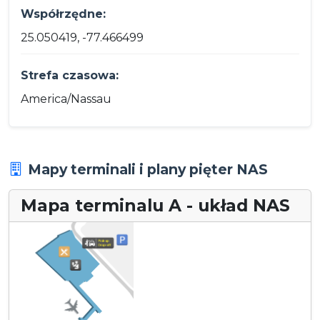
Współrzędne:
25.050419, -77.466499
Strefa czasowa:
America/Nassau
Mapy terminali i plany pięter NAS
Mapa terminalu A - układ NAS