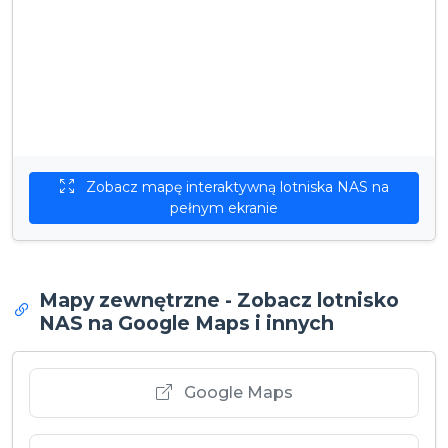
Zobacz mapę interaktywną lotniska NAS na
pełnym ekranie
Mapy zewnętrzne - Zobacz lotnisko
NAS na Google Maps i innych
Google Maps