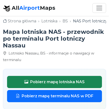
All
Airport
Maps
Strona główna
Lotniska
BS
NAS Port lotniczy
Mapa lotniska NAS - przewodnik
po terminalu Port lotniczy
Nassau
Lotnisko Nassau, BS - informacje o nawigacji w
terminalu
Pobierz mapę lotniska NAS
Pobierz mapę terminalu NAS w PDF