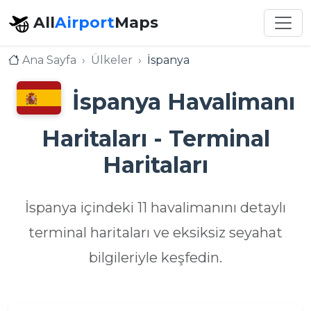
All
Airport
Maps
Ana Sayfa
Ülkeler
İspanya
İspanya Havalimanı
Haritaları - Terminal
Haritaları
İspanya içindeki 11 havalimanını detaylı
terminal haritaları ve eksiksiz seyahat
bilgileriyle keşfedin.