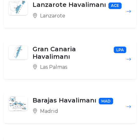
Lanzarote Havalimanı
ACE
Lanzarote
Gran Canaria
LPA
Havalimanı
Las Palmas
Barajas Havalimanı
MAD
Madrid