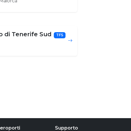
Maiorca
 di Tenerife Sud
TFS
eroporti
Supporto