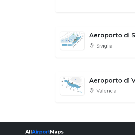
Aeroporto di S
Siviglia
Aeroporto di 
Valencia
All
Airport
Maps