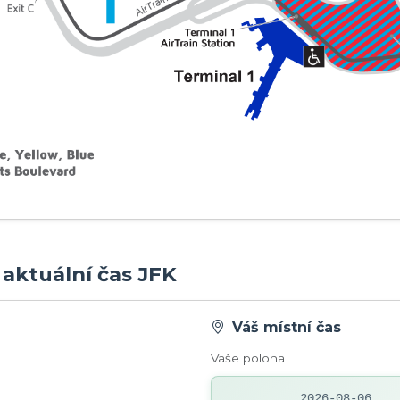
- aktuální čas JFK
Váš místní čas
Vaše poloha
2026-08-06