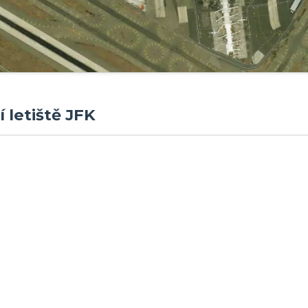
 letiště JFK