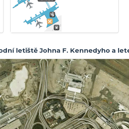
rodní letiště Johna F. Kennedyho a l