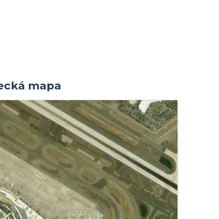
etecká mapa