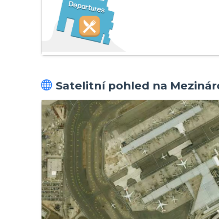
Satelitní pohled na Meziná