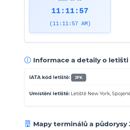
11:11:59
(11:11:59 AM)
Informace a detaily o letiš
IATA kód letiště:
JFK
Umístění letiště:
Letiště New York, Spojené
Mapy terminálů a půdorysy