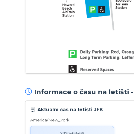
Informace o času na letišti 
Aktuální čas na letišti JFK
America/New_York
2026-08-06