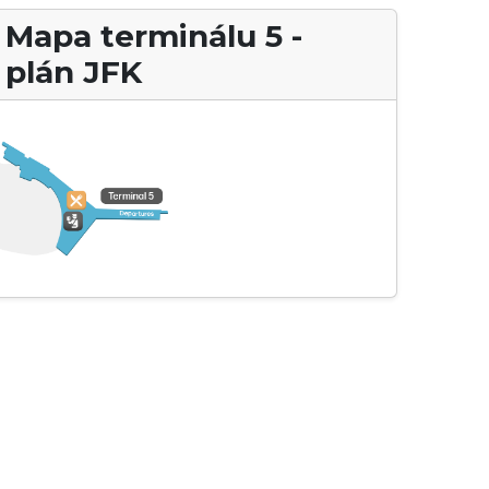
Mapa terminálu 5 -
plán JFK