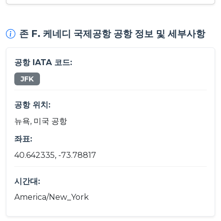
존 F. 케네디 국제공항 공항 정보 및 세부사항
공항 IATA 코드:
JFK
공항 위치:
뉴욕, 미국 공항
좌표:
40.642335, -73.78817
시간대:
America/New_York