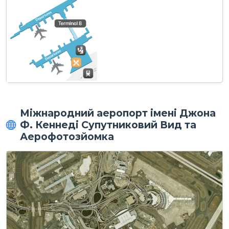
Міжнародний аеропорт імені Джона
Ф. Кеннеді Супутниковий Вид та
Аерофотозйомка