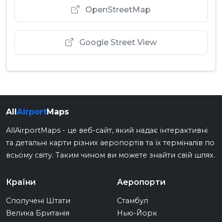
OpenStreetMap
Google Street View
All
Airport
Maps
AllAirportMaps - це веб-сайт, який надає інтерактивні
та детальні карти різних аеропортів та їх терміналів по
всьому світу. Таким чином ви можете знайти свій шлях.
Країни
Аеропорти
Сполучені Штати
Стамбул
Велика Британія
Нью-Йорк