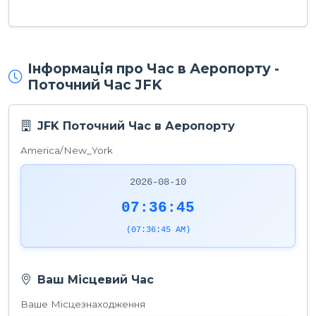
Інформація про Час в Аеропорту -
Поточний Час JFK
JFK Поточний Час в Аеропорту
America/New_York
2026-08-10
07:36:45
(07:36:45 AM)
Ваш Місцевий Час
Ваше Місцезнаходження