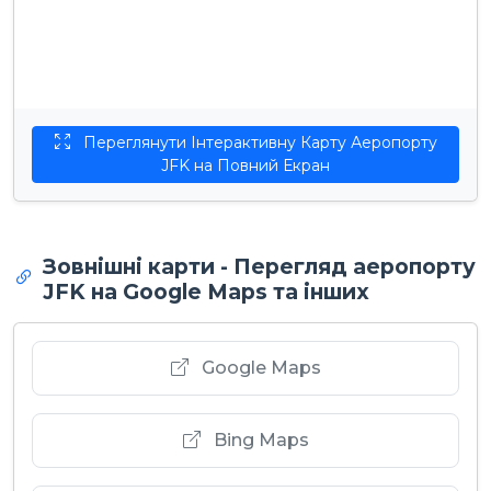
Переглянути Інтерактивну Карту Аеропорту
JFK на Повний Екран
Зовнішні карти - Перегляд аеропорту
JFK на Google Maps та інших
Google Maps
Bing Maps