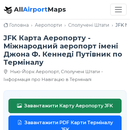
All
Airport
Maps
Головна
Аеропорти
Сполучені Штати
JFK М
JFK Карта Аеропорту -
Міжнародний аеропорт імені
Джона Ф. Кеннеді Путівник по
Терміналу
Нью-Йорк Аеропорт, Сполучені Штати -
Інформація про Навігацію в Терміналі
Завантажити Карту Аеропорту JFK
Завантажити PDF Карти Терміналу
JFK