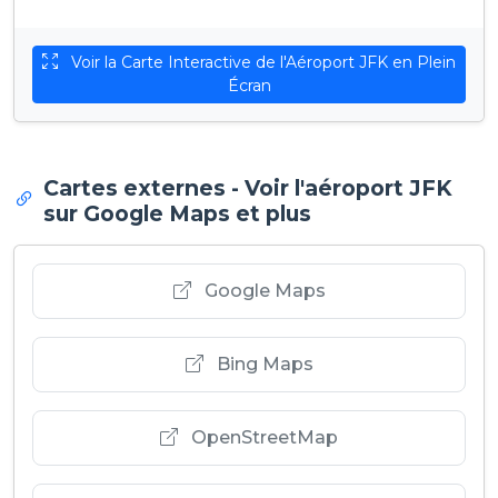
Voir la Carte Interactive de l'Aéroport JFK en Plein
Écran
Cartes externes - Voir l'aéroport JFK
sur Google Maps et plus
Google Maps
Bing Maps
OpenStreetMap