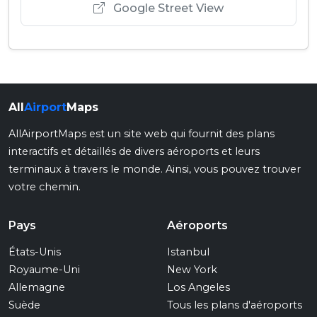
Google Street View
All
Airport
Maps
AllAirportMaps est un site web qui fournit des plans
interactifs et détaillés de divers aéroports et leurs
terminaux à travers le monde. Ainsi, vous pouvez trouver
votre chemin.
Pays
Aéroports
États-Unis
Istanbul
Royaume-Uni
New York
Allemagne
Los Angeles
Suède
Tous les plans d'aéroports