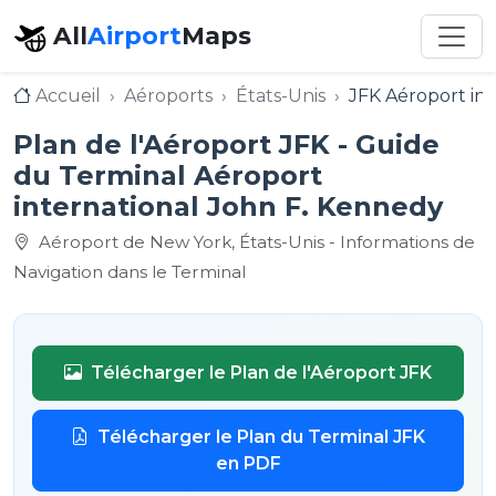
All
Airport
Maps
Accueil
Aéroports
États-Unis
JFK Aéroport in
Plan de l'Aéroport JFK - Guide
du Terminal Aéroport
international John F. Kennedy
Aéroport de New York, États-Unis - Informations de
Navigation dans le Terminal
Télécharger le Plan de l'Aéroport JFK
Télécharger le Plan du Terminal JFK
en PDF