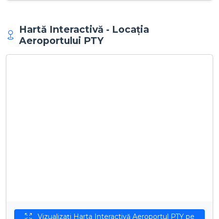
Hartă Interactivă - Locația
Aeroportului PTY
Vizualizați Harta Interactivă Aeroportul PTY pe