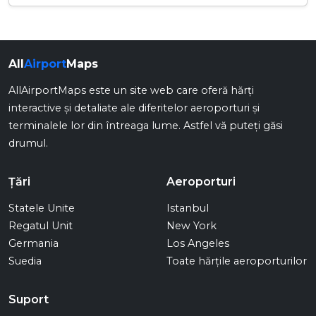
All
Airport
Maps
AllAirportMaps este un site web care oferă hărți
interactive și detaliate ale diferitelor aeroporturi și
terminalele lor din întreaga lume. Astfel vă puteți găsi
drumul.
Țări
Aeroporturi
Statele Unite
Istanbul
Regatul Unit
New York
Germania
Los Angeles
Suedia
Toate hărțile aeroporturilor
Suport