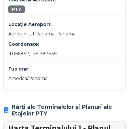
PTY
Locație Aeroport:
Aeroportul Panama, Panama
Coordonate:
9.066897, -79.387639
Fus orar:
America/Panama
Hărți ale Terminalelor și Planuri ale
Etajelor PTY
Harta Terminalului 1 - Planul