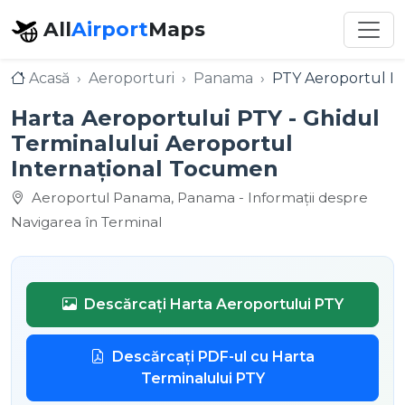
All
Airport
Maps
Acasă
Aeroporturi
Panama
PTY Aeroportul I
Harta Aeroportului PTY - Ghidul
Terminalului Aeroportul
Internațional Tocumen
Aeroportul Panama, Panama - Informații despre
Navigarea în Terminal
Descărcați Harta Aeroportului PTY
Descărcați PDF-ul cu Harta
Terminalului PTY