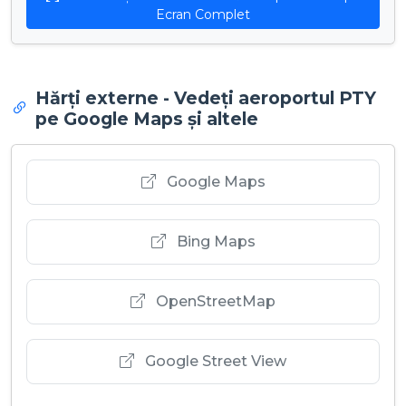
Ecran Complet
Hărți externe - Vedeți aeroportul PTY
pe Google Maps și altele
Google Maps
Bing Maps
OpenStreetMap
Google Street View