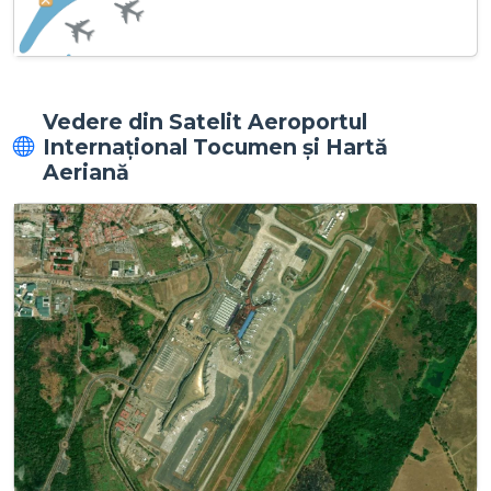
Vedere din Satelit Aeroportul
Internațional Tocumen și Hartă
Aeriană