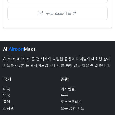
구글 스트리트 뷰
All
Airport
Maps
AllAirportMaps은 전 세계의 다양한 공항과 터미널의 대화형 상세
지도를 제공하는 웹사이트입니다. 이를 통해 길을 찾을 수 있습니다.
국가
공항
미국
이스탄불
영국
뉴욕
독일
로스앤젤레스
스웨덴
모든 공항 지도