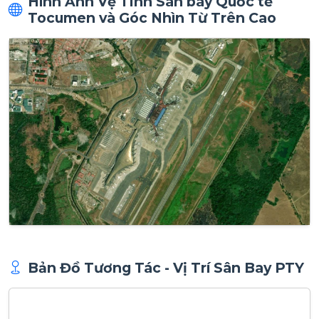
Hình Ảnh Vệ Tinh Sân bay Quốc tế
Tocumen và Góc Nhìn Từ Trên Cao
Bản Đồ Tương Tác - Vị Trí Sân Bay PTY