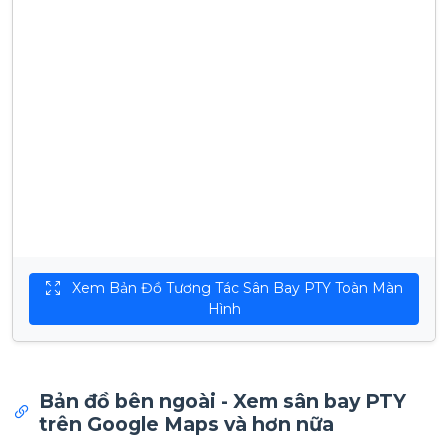
Xem Bản Đồ Tương Tác Sân Bay PTY Toàn Màn
Hình
Bản đồ bên ngoài - Xem sân bay PTY
trên Google Maps và hơn nữa