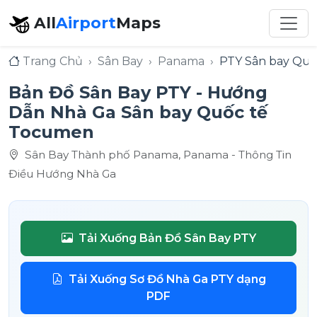
All
Airport
Maps
Trang Chủ
Sân Bay
Panama
PTY Sân bay Qu
Bản Đồ Sân Bay PTY - Hướng
Dẫn Nhà Ga Sân bay Quốc tế
Tocumen
Sân Bay Thành phố Panama, Panama - Thông Tin
Điều Hướng Nhà Ga
Tải Xuống Bản Đồ Sân Bay PTY
Tải Xuống Sơ Đồ Nhà Ga PTY dạng
PDF