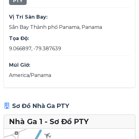
PTY
Vị Trí Sân Bay:
Sân Bay Thành phố Panama, Panama
Tọa Độ:
9.066897, -79.387639
Múi Giờ:
America/Panama
Sơ Đồ Nhà Ga PTY
Nhà Ga 1 - Sơ Đồ PTY