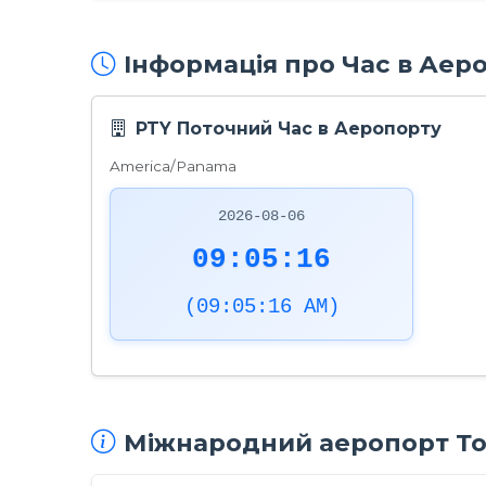
Інформація про Час в Аер
PTY Поточний Час в Аеропорту
America/Panama
2026-08-06
09:05:17
(09:05:17 AM)
Міжнародний аеропорт То