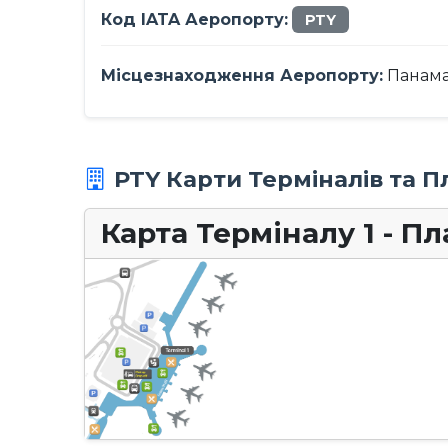
Код IATA Аеропорту:
PTY
Місцезнаходження Аеропорту:
Панама
PTY Карти Терміналів та П
Карта Терміналу 1 - П