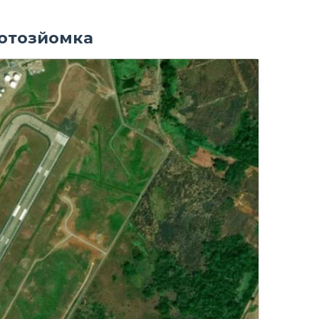
фотозйомка