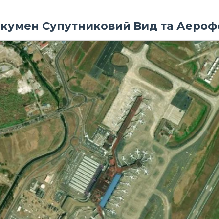
кумен Супутниковий Вид та Аеро