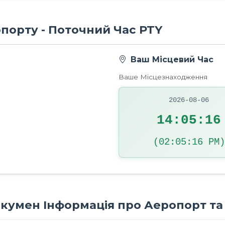
опорту - Поточний Час PTY
Ваш Місцевий Час
Ваше Місцезнаходження
2026-08-06
14:05:17
(02:05:17 PM)
кумен Інформація про Аеропорт та