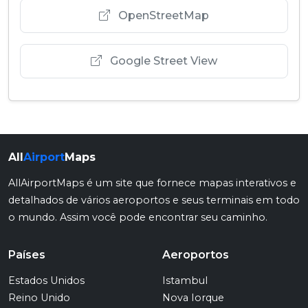
OpenStreetMap
Google Street View
All
Airport
Maps
AllAirportMaps é um site que fornece mapas interativos e
detalhados de vários aeroportos e seus terminais em todo
o mundo. Assim você pode encontrar seu caminho.
Países
Aeroportos
Estados Unidos
Istambul
Reino Unido
Nova Iorque