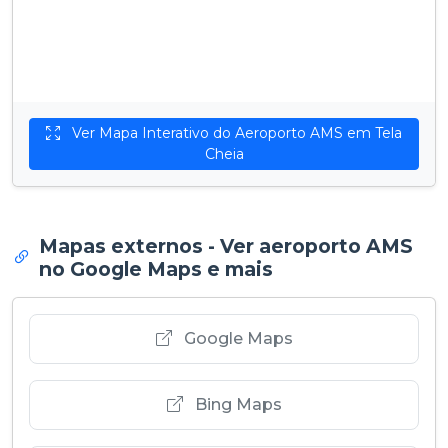
Ver Mapa Interativo do Aeroporto AMS em Tela
Cheia
Mapas externos - Ver aeroporto AMS
no Google Maps e mais
Google Maps
Bing Maps