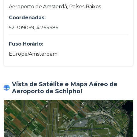
Aeroporto de Amsterdã, Países Baixos
Coordenadas:
52.309069, 4.763385
Fuso Horário:
Europe/Amsterdam
Vista de Satélite e Mapa Aéreo de
Aeroporto de Schiphol