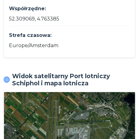
Współrzędne:
52.309069, 4.763385
Strefa czasowa:
Europe/Amsterdam
Widok satelitarny Port lotniczy
Schiphol i mapa lotnicza