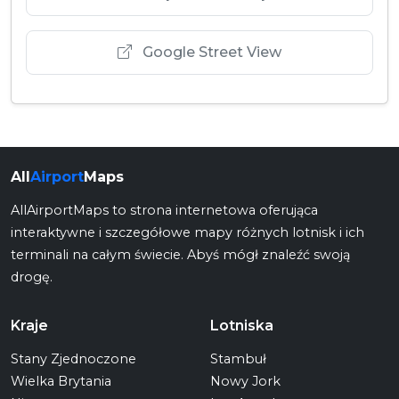
Google Street View
All
Airport
Maps
AllAirportMaps to strona internetowa oferująca
interaktywne i szczegółowe mapy różnych lotnisk i ich
terminali na całym świecie. Abyś mógł znaleźć swoją
drogę.
Kraje
Lotniska
Stany Zjednoczone
Stambuł
Wielka Brytania
Nowy Jork