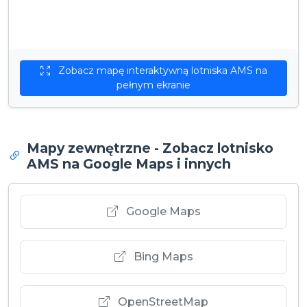
Zobacz mapę interaktywną lotniska AMS na
pełnym ekranie
Mapy zewnętrzne - Zobacz lotnisko
AMS na Google Maps i innych
Google Maps
Bing Maps
OpenStreetMap