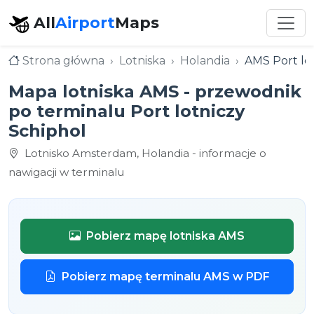
All
Airport
Maps
Strona główna
Lotniska
Holandia
AMS Port lo
Mapa lotniska AMS - przewodnik
po terminalu Port lotniczy
Schiphol
Lotnisko Amsterdam, Holandia - informacje o
nawigacji w terminalu
Pobierz mapę lotniska AMS
Pobierz mapę terminalu AMS w PDF