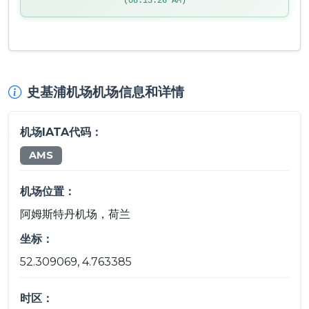
(08:13:26 AM)
史基浦机场机场信息和详情
机场IATA代码：
AMS
机场位置：
阿姆斯特丹机场，荷兰
坐标：
52.309069, 4.763385
时区：