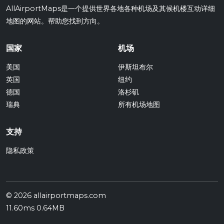
AllAirportMaps是一个提供世界各地各种机场及其候机楼互动详细
地图的网站。帮助您找到方向。
国家
机场
美国
伊斯坦布尔
英国
纽约
德国
洛杉矶
瑞典
所有机场地图
支持
隐私政策
© 2026 allairportmaps.com
11.60ms 0.64MB