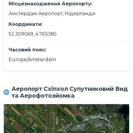
Місцезнаходження Аеропорту:
Амстердам Аеропорт, Нідерланди
Координати:
52.309069, 4.763385
Часовий пояс:
Europe/Amsterdam
Аеропорт Схіпхол Супутниковий Вид
та Аерофотозйомка