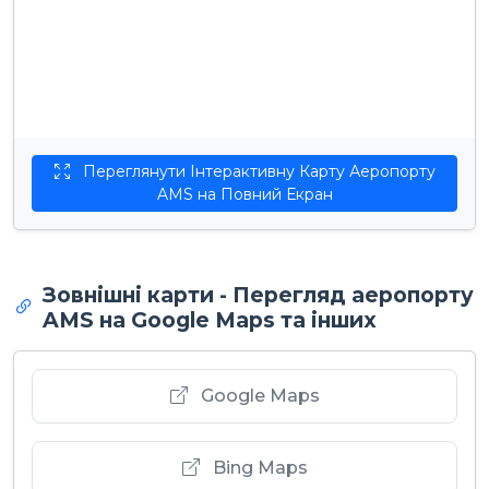
Переглянути Інтерактивну Карту Аеропорту
AMS на Повний Екран
Зовнішні карти - Перегляд аеропорту
AMS на Google Maps та інших
Google Maps
Bing Maps